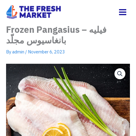
Skip
to
content
The Fresh Market
Frozen Pangasius – فيليه
بانغاسيوس مجلّد
By
admin
/
November 6, 2023